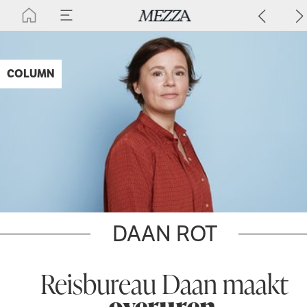
COLUMN
DAAN ROT
Reisbureau Daan maakt
overuren